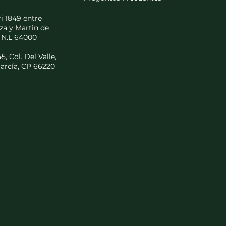
i 1849 entre
za y Martin de
 N.L 64000
, Col. Del Valle,
arcía, CP 66220