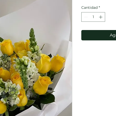
Cantidad
*
Agr