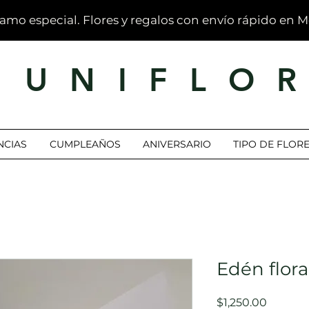
ramo especial. Flores y regalos con envío rápido en 
U N I F L O 
CIAS
CUMPLEAÑOS
ANIVERSARIO
TIPO DE FLOR
Edén flora
Precio
$1,250.00