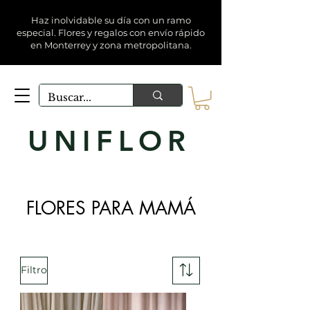
Haz inolvidable su día con un ramo
especial. Flores y regalos con envío rápido
en Monterrey y zona metropolitana.
UNIFLOR
FLORES PARA MAMÁ
Filtro