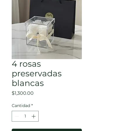
4 rosas
preservadas
blancas
Precio
$1,300.00
Cantidad
*