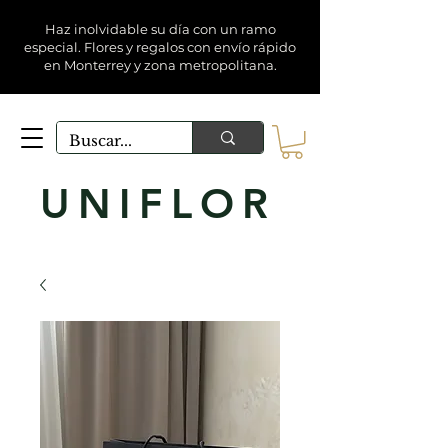
Haz inolvidable su día con un ramo
especial. Flores y regalos con envío rápido
en Monterrey y zona metropolitana.
UNIFLOR