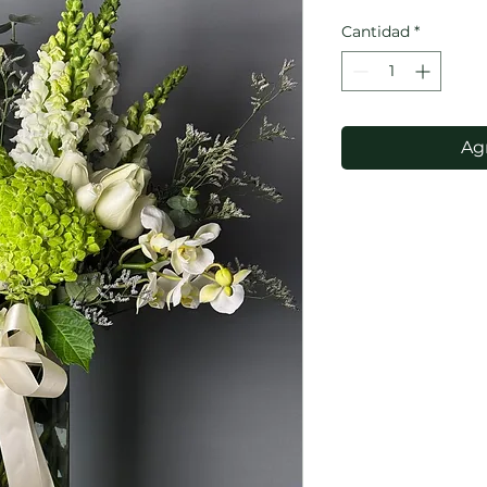
Cantidad
*
Agr