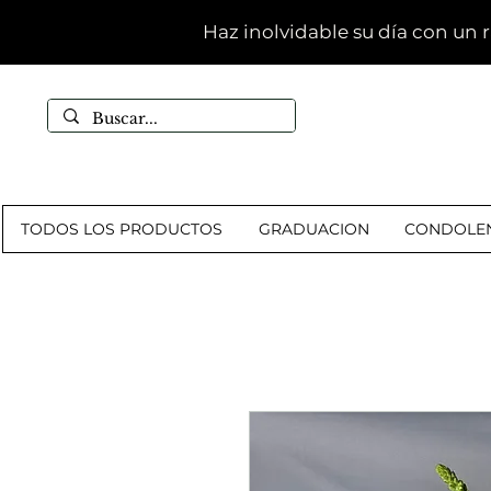
Haz inolvidable su día con un 
TODOS LOS PRODUCTOS
GRADUACION
CONDOLEN