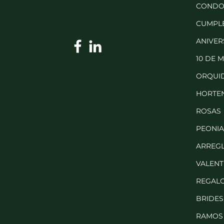
CONDO
CUMPL
ANIVER
10 DE 
ORQUI
HORTEN
ROSAS
PEONIA
ARREG
VALENT
REGAL
BRIDES
RAMOS