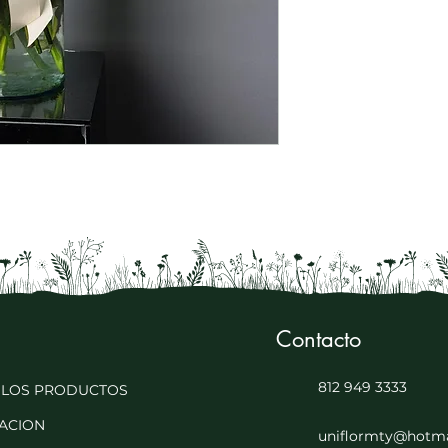
Contacto
812 949 3333
 LOS PRODUCTOS
ACION
uniflormty@hotma