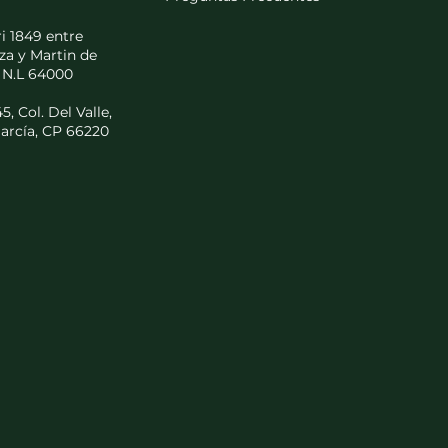
i 1849 entre
za y Martin de
 N.L 64000
, Col. Del Valle,
arcía, CP 66220