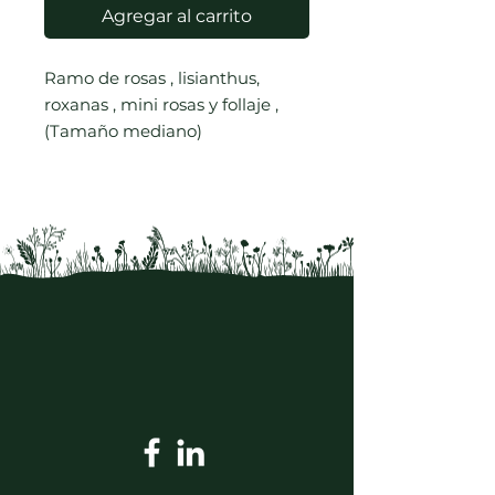
Agregar al carrito
Ramo de rosas , lisianthus,
roxanas , mini rosas y follaje ,
(Tamaño mediano)