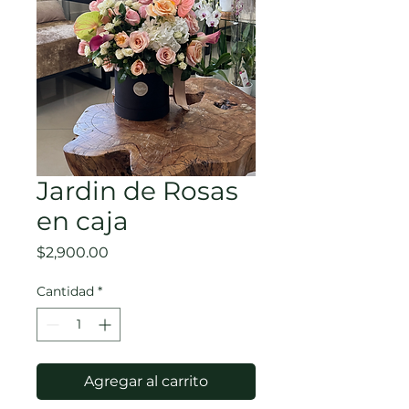
Jardin de Rosas
en caja
Precio
$2,900.00
Cantidad
*
Agregar al carrito