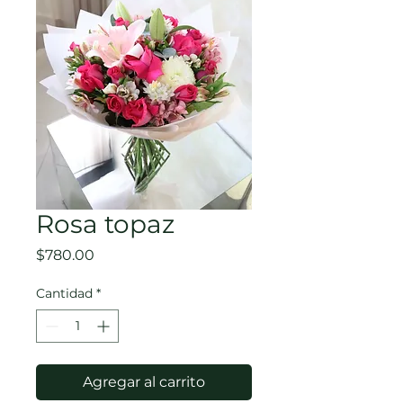
Rosa topaz
Precio
$780.00
Cantidad
*
Agregar al carrito