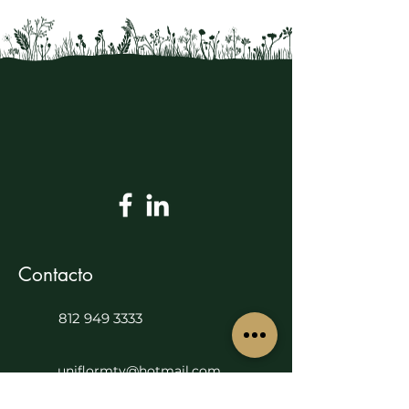
Contacto
812 949 3333
uniflormty@hotmail.com