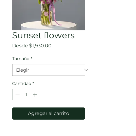
Sunset flowers
Precio
Desde
$1,930.00
de
oferta
Tamaño
*
Cantidad
*
Agregar al carrito