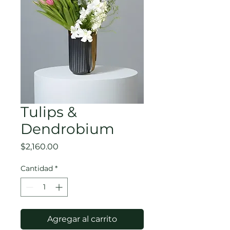
Tulips &
Dendrobium
Precio
$2,160.00
Cantidad
*
Agregar al carrito